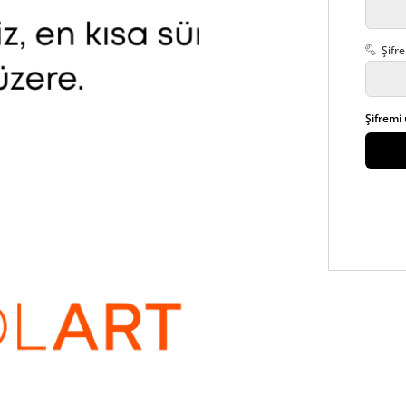
Şifre
Şifremi