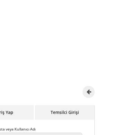
riş Yap
Temsilci Girişi
sta veya Kullanıcı Adı