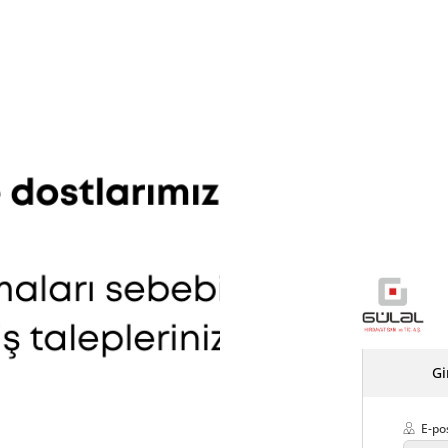
Gi
E-po